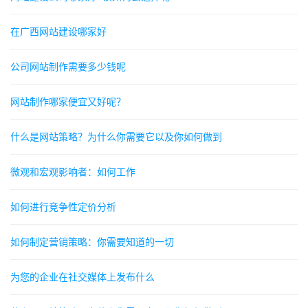
在广西网站建设哪家好
公司网站制作需要多少钱呢
网站制作哪家便宜又好呢？
什么是网站策略？为什么你需要它以及你如何做到
微观和宏观影响者：如何工作
如何进行竞争性定价分析
如何制定营销策略：你需要知道的一切
为您的企业在社交媒体上发布什么