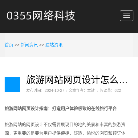
Toggl
navig
首页
>>
新闻资讯
>>
建站资讯
旅游网站网页设计怎么设计才好呢？
发布时间：2024-10-27
文章作者：本站
阅读量：622
旅游网站网页设计指南：打造用户体验极致的在线旅行平台
旅游网站的网页设计不仅需要展现目的地的美景和丰富的旅游资
源，更重要的是要为用户提供便捷、舒适、愉悦的浏览和预订体