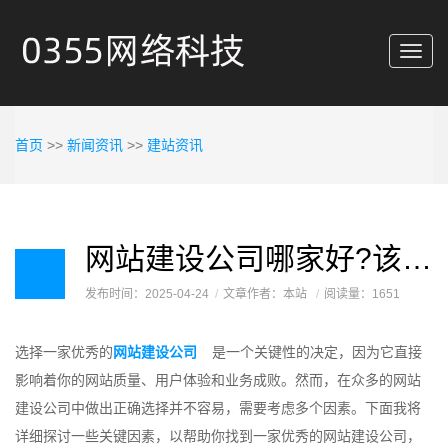
Toggl
navig
首页
>>
新闻资讯
>>
建站资讯
网站建设公司哪家好?该如何去选择呢
发布时间：2025-04-24
文章作者：本站
阅读量：1651
选择一家优秀的
网站建设公司
是一个关键性的决定，因为它直接
影响着你的网站质量、用户体验和业务成败。然而，在众多的网站
建设公司中做出正确选择并不容易，需要考虑多个因素。下面我将
详细探讨一些关键因素，以帮助你找到一家优秀的网站建设公司，