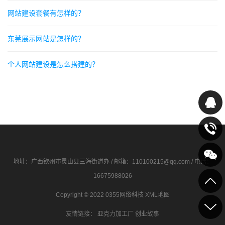
网站建设套餐有怎样的？
东莞展示网站是怎样的？
个人网站建设是怎么搭建的？
地址：广西钦州市灵山县三海街道办 / 邮箱：110100215@qq.com / 电话：
16675988026
Copyright © 2022 0355网络科技
XML地图
友情链接：
亚克力加工厂
创业故事