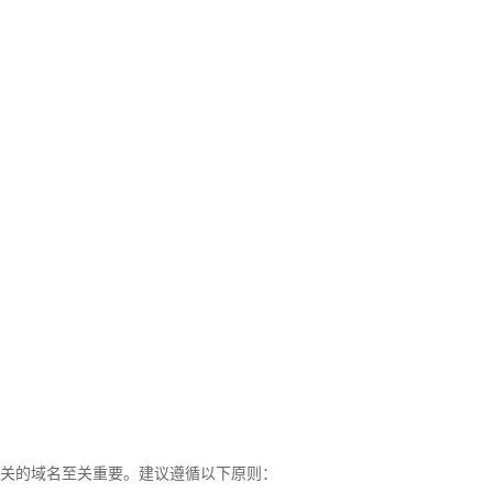
：
相关的域名至关重要。建议遵循以下原则：