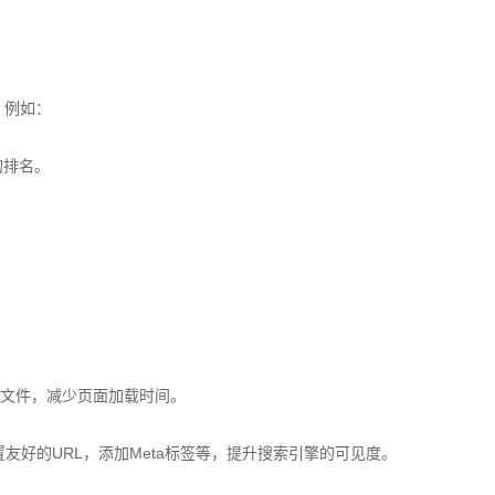
。例如：
的排名。
片文件，减少页面加载时间。
友好的URL，添加Meta标签等，提升搜索引擎的可见度。