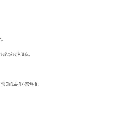
性。
等知名的域名注册商。
。常见的主机方案包括：