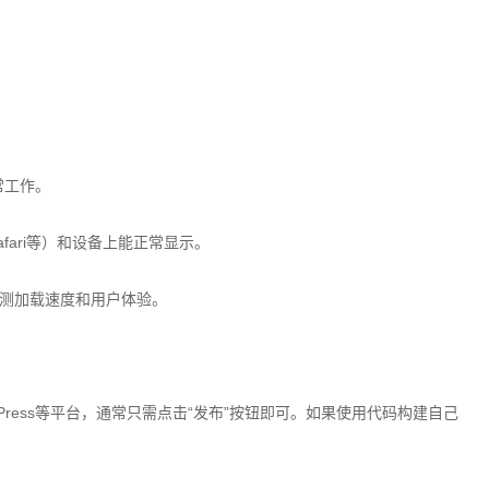
常工作。
Safari等）和设备上能正常显示。
ts，检测加载速度和用户体验。
ress等平台，通常只需点击“发布”按钮即可。如果使用代码构建自己