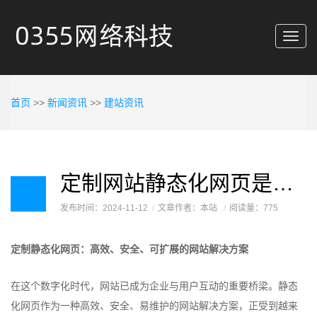
Toggl
navig
首页
>>
新闻资讯
>>
建站资讯
定制网站静态化网页是怎样的呢？
发布时间：2024-11-12
文章作者：本站
阅读量：775
定制静态化网页：高效、安全、可扩展的网站解决方案
在这个数字化时代，网站已成为企业与用户互动的重要桥梁。静态
化网页作为一种高效、安全、易维护的网站解决方案，正受到越来