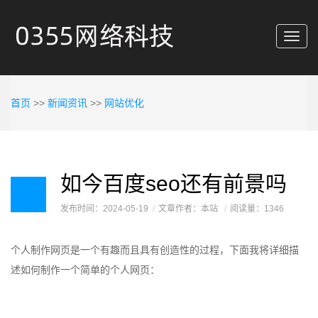
Toggl
navig
首页
>>
新闻资讯
>>
网站优化
如今百度seo还有前景吗
发布时间：2024-05-19
文章作者：本站
阅读量：1346
个人制作网页是一个有趣而且具有创造性的过程，下面我将详细描
述如何制作一个简单的个人网页：