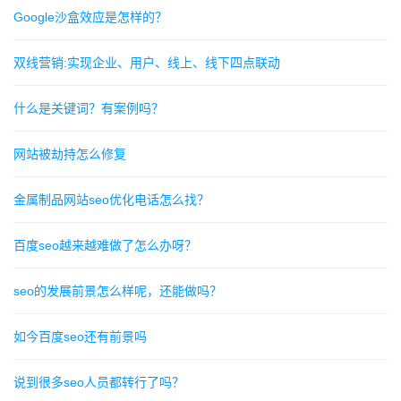
Google沙盒效应是怎样的？
双线营销:实现企业、用户、线上、线下四点联动
什么是关键词？有案例吗？
网站被劫持怎么修复
金属制品网站seo优化电话怎么找？
百度seo越来越难做了怎么办呀？
seo的发展前景怎么样呢，还能做吗？
如今百度seo还有前景吗
说到很多seo人员都转行了吗？