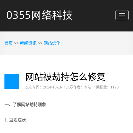
Toggl
navig
首页
>>
新闻资讯
>>
网站优化
网站被劫持怎么修复
发布时间：2024-10-16
文章作者：本站
阅读量：1170
一、了解网站劫持现象
1. 直观症状