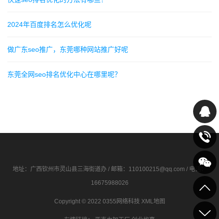
2024年百度排名怎么优化呢
做广东seo推广，东莞哪种网站推广好呢
东莞全网seo排名优化中心在哪里呢？
地址：广西钦州市灵山县三海街道办 / 邮箱：110100215@qq.com / 电话：
16675988026
Copyright © 2022 0355网络科技
XML地图