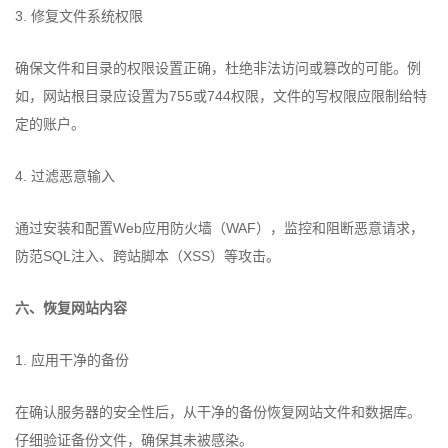
3. 修复文件系统权限
确保文件和目录的权限设置正确，杜绝非法访问或篡改的可能。例
如，网站根目录应设置为755或744权限，文件的写权限应限制给特
定的账户。
4. 过滤恶意输入
通过安装和配置Web应用防火墙（WAF），监控和阻断恶意请求，
防范SQL注入、跨站脚本（XSS）等攻击。
六、恢复网站内容
1. 应用干净的备份
在确认服务器的安全性后，从干净的备份恢复网站文件和数据库。
仔细验证备份文件，确保其未被感染。