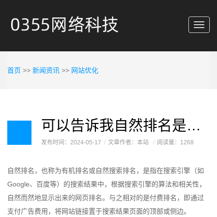
Toggl
navig
首页
>>
新闻资讯
>>
网站优化
可以告诉我自然排名是什么意思吗？
发布时间：2024-05-17
文章作者：本站
阅读量：1268
自然排名，也称为有机排名或自然搜索排名，是指在搜索引擎（如
Google、百度等）的搜索结果中，根据搜索引擎的算法和相关性，
自然而然地显示出来的网页排名。与之相对的是付费排名，即通过
支付广告费用，将网站链接置于搜索结果页面的顶部或侧边。