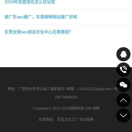
2024年百度排名怎么优化呢
做广东seo推广，东莞哪种网站推广好呢
东莞全网seo排名优化中心在哪里呢？
地址：广西钦州市灵山县三海街道办 / 邮箱：110100215@qq.com / 电话：
16675988026
Copyright © 2022 0355网络科技
XML地图
友情链接：
亚克力加工厂
创业故事