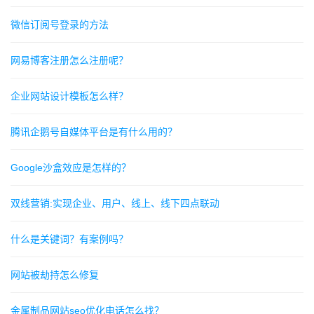
微信订阅号登录的方法
网易博客注册怎么注册呢？
企业网站设计模板怎么样？
腾讯企鹅号自媒体平台是有什么用的？
Google沙盒效应是怎样的？
双线营销:实现企业、用户、线上、线下四点联动
什么是关键词？有案例吗？
网站被劫持怎么修复
金属制品网站seo优化电话怎么找？