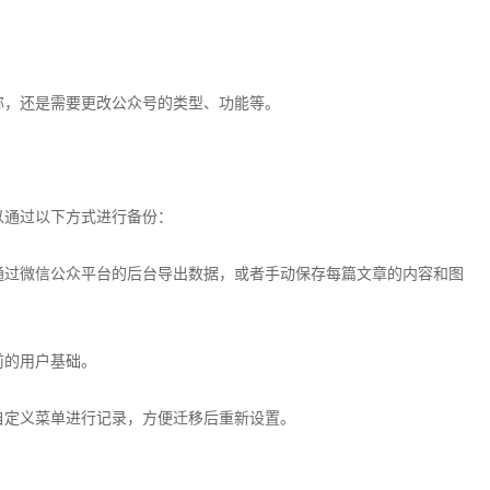
称，还是需要更改公众号的类型、功能等。
以通过以下方式进行备份：
通过微信公众平台的后台导出数据，或者手动保存每篇文章的内容和图
前的用户基础。
自定义菜单进行记录，方便迁移后重新设置。