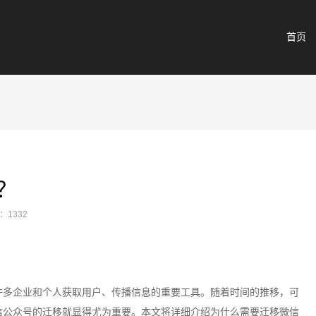
首页
？
：1332
许多企业和个人获取用户、传播信息的重要工具。随着时间的推移，可
信公众号的迁移就显得尤为重要。本文将详细介绍为什么需要迁移微信