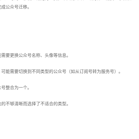
完成公众号迁移。
：
能需要更换公众号名称、头像等信息。
，可能需要切换到不同类型的公众号（如从订阅号转为服务号）。
众号整合为一个。
位的不够清晰而选择了不适合的类型。