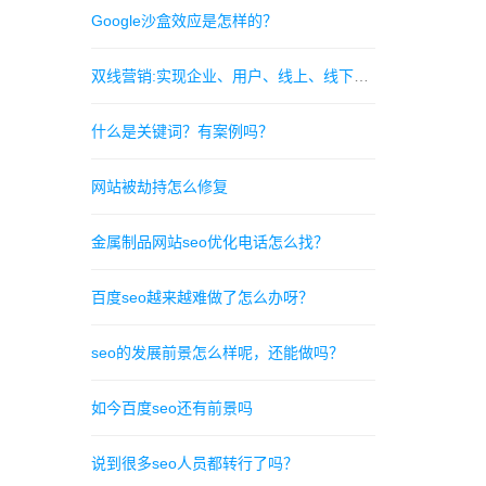
Google沙盒效应是怎样的？
双线营销:实现企业、用户、线上、线下四点联动
什么是关键词？有案例吗？
网站被劫持怎么修复
金属制品网站seo优化电话怎么找？
百度seo越来越难做了怎么办呀？
seo的发展前景怎么样呢，还能做吗？
如今百度seo还有前景吗
说到很多seo人员都转行了吗？