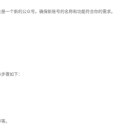
注册一个新的公众号。确保新账号的名称和功能符合你的需求。
体步骤如下：
称等。