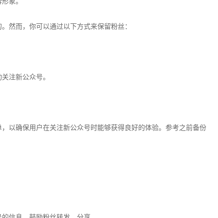
牌形象。
的。然而，你可以通过以下方式来保留粉丝：
动关注新公众号。
单，以确保用户在关注新公众号时能够获得良好的体验。参考之前备份
号的信息，鼓励粉丝转发、分享。