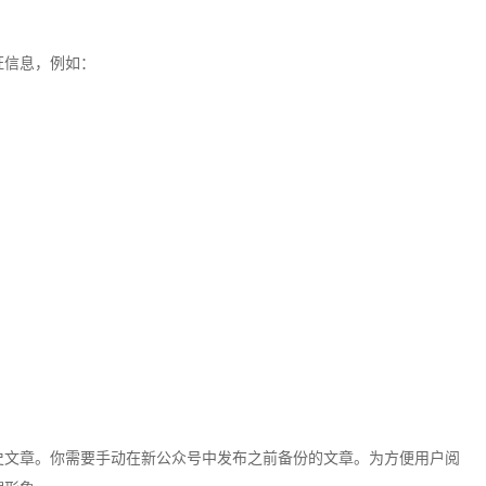
证信息，例如：
史文章。你需要手动在新公众号中发布之前备份的文章。为方便用户阅