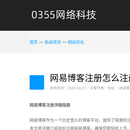
首页
>>
新闻资讯
>>
网站优化
网易博客注册怎么注
发布时间：2024-10-27
文章作者：本站
阅读量
网易博客注册详细指南
网易博客作为一个历史悠久的博客平台，提供了简便的
本文将详细介绍如何注册网易博客，确保您能轻松上手