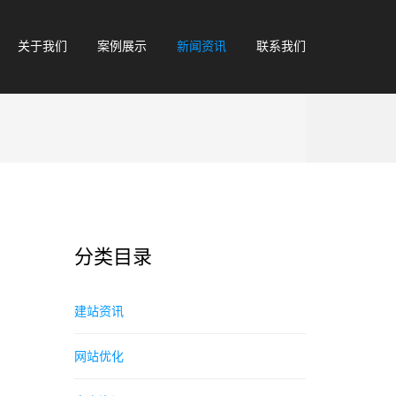
关于我们
案例展示
新闻资讯
联系我们
分类目录
建站资讯
网站优化