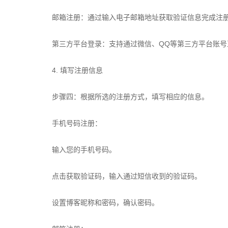
邮箱注册：通过输入电子邮箱地址获取验证信息完成注
第三方平台登录：支持通过微信、QQ等第三方平台账号
4. 填写注册信息
步骤四：根据所选的注册方式，填写相应的信息。
手机号码注册：
输入您的手机号码。
点击获取验证码，输入通过短信收到的验证码。
设置博客昵称和密码，确认密码。