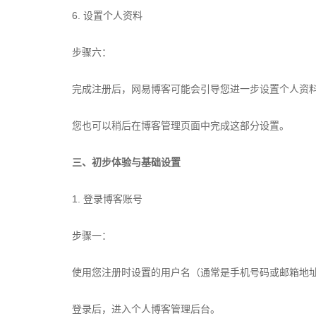
6. 设置个人资料
步骤六：
完成注册后，网易博客可能会引导您进一步设置个人资
您也可以稍后在博客管理页面中完成这部分设置。
三、初步体验与基础设置
1. 登录博客账号
步骤一：
使用您注册时设置的用户名（通常是手机号码或邮箱地
登录后，进入个人博客管理后台。