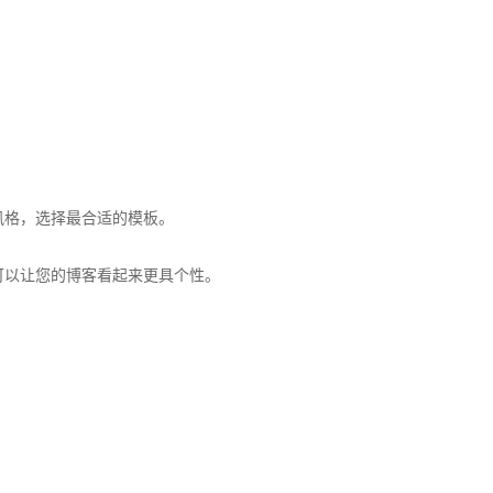
风格，选择最合适的模板。
可以让您的博客看起来更具个性。