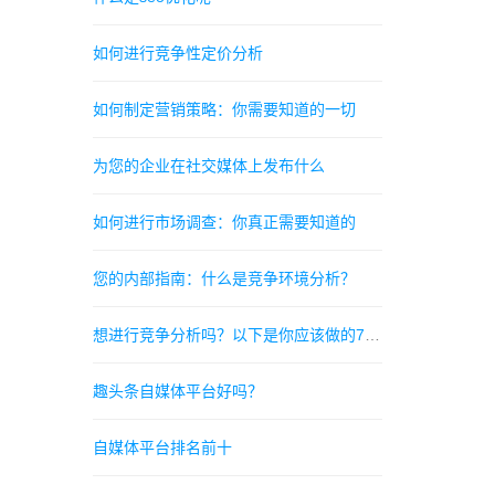
如何进行竞争性定价分析
如何制定营销策略：你需要知道的一切
为您的企业在社交媒体上发布什么
如何进行市场调查：你真正需要知道的
您的内部指南：什么是竞争环境分析？
想进行竞争分析吗？以下是你应该做的7个理由
趣头条自媒体平台好吗？
自媒体平台排名前十